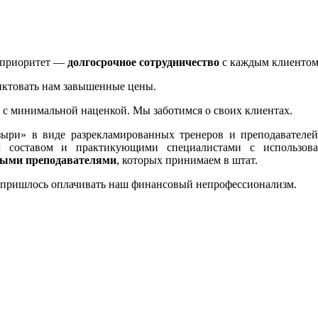
 приоритет —
долгосрочное сотрудничество
с каждым клиентом,
иктовать нам завышенные цены.
е с минимальной наценкой. Мы заботимся о своих клиентах.
ыри» в виде разрекламированных тренеров и преподавателей
им составом и практикующими специалистами с использо
ными преподавателями
, которых принимаем в штат.
е пришлось оплачивать наш финансовый непрофессионализм.