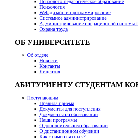
Психолого-педагогическое образование
Психология
Web-дизайн и программирование
Системное администрирование
Администрирование операционной системы L
Охрана труда
ОБ УНИВЕРСИТЕТЕ
Об отделе
Новости
Контакты
Лицензия
АБИТУРИЕНТУ СТУДЕНТАМ КО
Поступающим
Правила приёма
Документы для поступления
Документы об образовании
Наши программы
О дополнительном образовании
О дистанционном обучении
Как с нами связаться?