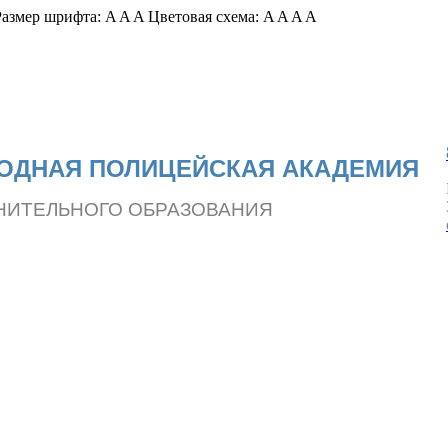
азмер шрифта:
A
A
A
Цветовая схема:
A
A
A
A
ОДНАЯ ПОЛИЦЕЙСКАЯ АКАДЕМИЯ
НИТЕЛЬНОГО ОБРАЗОВАНИЯ