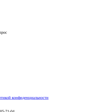
прос
итикой конфиденциальности
505-71-04