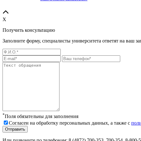
X
Получить консультацию
Заполните форму, специалисты университета ответят на ваш за
*
Поля обязательны для заполнения
Согласен на обработку персональных данных, а также с
пол
Или позвоните по телефонам:
8 (4872) 700-353
, 700-354,
8-800-