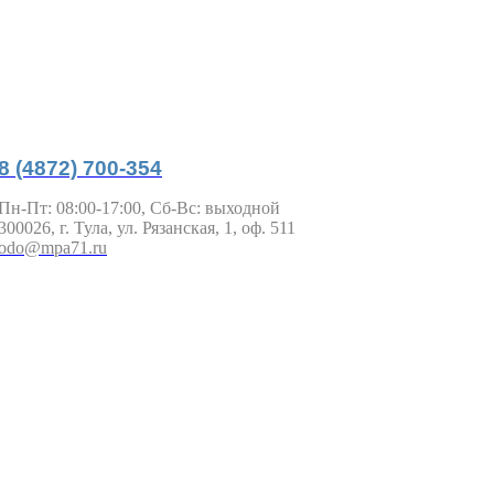
8 (4872) 700-354
Пн-Пт: 08:00-17:00, Сб-Вс: выходной
300026, г. Тула, ул. Рязанская, 1, оф. 511
odo@mpa71.ru