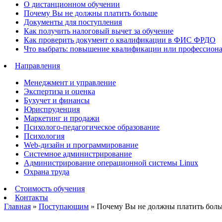
О дистанционном обучении
Почему Вы не должны платить больше
Документы для поступления
Как получить налоговый вычет за обучение
Как проверить документ о квалификации в ФИС ФРДО
Что выбрать: повышение квалификации или профессион
Направления
Менеджмент и управление
Экспертиза и оценка
Бухучет и финансы
Юриспруденция
Маркетинг и продажи
Психолого-педагогическое образование
Психология
Web-дизайн и программирование
Системное администрирование
Администрирование операционной системы Linux
Охрана труда
Стоимость обучения
Контакты
Главная
»
Поступающим
»
Почему Вы не должны платить бол