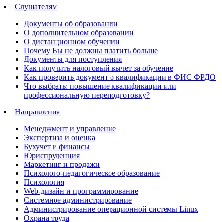
Слушателям
Документы об образовании
О дополнительном образовании
О дистанционном обучении
Почему Вы не должны платить больше
Документы для поступления
Как получить налоговый вычет за обучение
Как проверить документ о квалификации в ФИС ФРДО
Что выбрать: повышение квалификации или
профессиональную переподготовку?
Направления
Менеджмент и управление
Экспертиза и оценка
Бухучет и финансы
Юриспруденция
Маркетинг и продажи
Психолого-педагогическое образование
Психология
Web-дизайн и программирование
Системное администрирование
Администрирование операционной системы Linux
Охрана труда