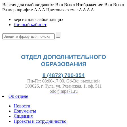
Версия для слабовидящих:
Вкл
Выкл
Изображения:
Вкл
Выкл
Размер шрифта:
A
A
A
Цветовая схема:
A
A
A
A
версия для слабовидящих
Личный кабинет
ОТДЕЛ ДОПОЛНИТЕЛЬНОГО
ОБРАЗОВАНИЯ
8 (4872) 700-354
Пн-Пт: 08:00-17:00, Сб-Вс: выходной
300026, г. Тула, ул. Рязанская, 1, оф. 511
odo@mpa71.ru
Об отделе
Новости
Документы
Лицензия
Проекты и сотрудничество